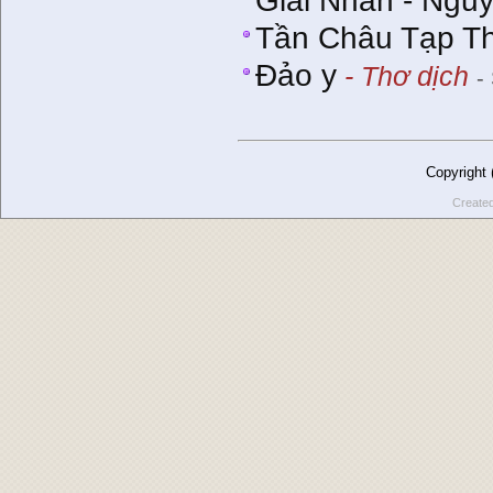
Giai Nhân - Ngu
Tần Châu Tạp Th
Đảo y
- Thơ dịch
-
Copyright
Create