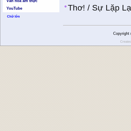
Văn hóa ẩm thực
Thơ! / Sự Lặp Lạ
YouTube
Chữ lớn
Copyright
Create