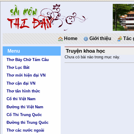
Home
Giới thiệu
Tác 
Truyện khoa học
Menu
Chưa có bài nào trong mục này.
Thơ Bảy Chữ Tám Câu
Thơ Lục Bát
Thơ mới hiện đại VN
Thơ cận đại VN
Thơ tân hình thức
Cổ thi Việt Nam
Đường thi Việt Nam
Cổ Thi Trung Quốc
Đường thi Trung Quốc
Thơ các nước ngoài