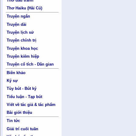
Thơ đấu tranh
Thơ Haiku (Hài Cú)
Truyện ngắn
Truyện dài
Truyện lịch sử
Truyện chính trị
Truyện khoa học
Truyện kiếm hiệp
Truyện cổ tích - Dân gian
Biên khảo
Ký sự
Tùy bút - Bút ký
Tiểu luận - Tạp bút
Viết về tác giả & tác phẩm
Bài giới thiệu
Tin tức
Giải trí cuối tuần