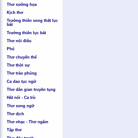
Thơ xướng họa
Kịch thơ
Trường thiên song thất lục
bát
Trường thiên lục bát
Thơ nối điêu
Phú
Thơ chuyển thể
Thơ thời sự
Thơ trào phúng
Ca dao tục ngữ
Thơ dân gian truyền tụng
Hát nói - Ca trù
Thơ song ngữ
Thơ dịch
Thơ nhạc - Thơ ngâm
Tập thơ