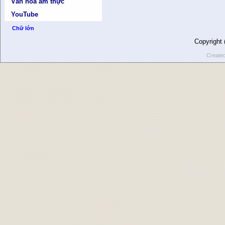
Văn hóa ẩm thực
YouTube
Chữ lớn
Copyright
Create