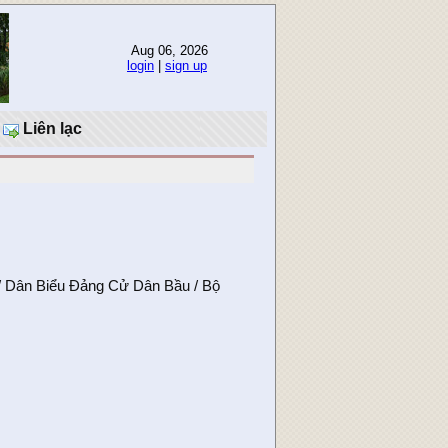
Aug 06, 2026
login
|
sign up
Liên lạc
 / Dân Biểu Đảng Cử Dân Bầu / Bộ