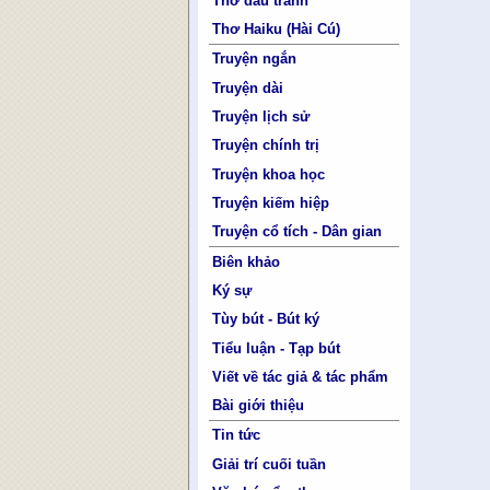
Thơ đấu tranh
Thơ Haiku (Hài Cú)
Truyện ngắn
Truyện dài
Truyện lịch sử
Truyện chính trị
Truyện khoa học
Truyện kiếm hiệp
Truyện cổ tích - Dân gian
Biên khảo
Ký sự
Tùy bút - Bút ký
Tiểu luận - Tạp bút
Viết về tác giả & tác phẩm
Bài giới thiệu
Tin tức
Giải trí cuối tuần