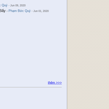
c Quý
- Jun 09, 2020
 Bẩy
-
Phạm Đức Quý
- Jun 01, 2020
thêm >>>