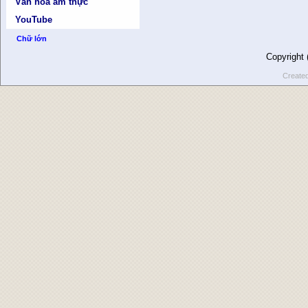
Văn hóa ẩm thực
YouTube
Chữ lớn
Copyright
Create