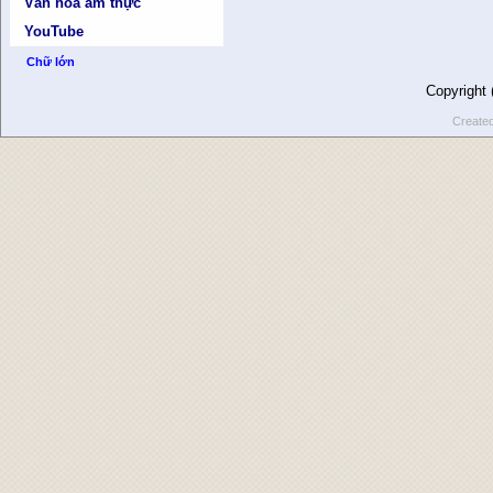
Văn hóa ẩm thực
YouTube
Chữ lớn
Copyright
Create