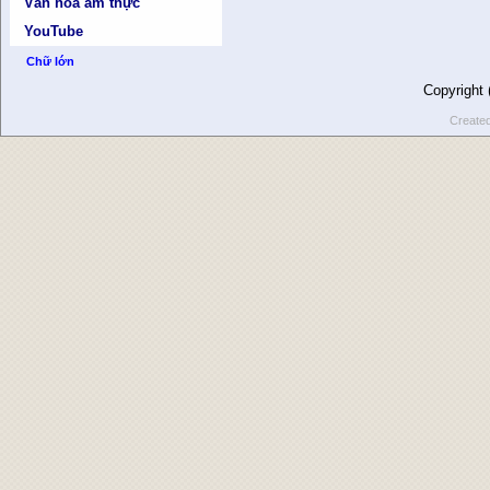
Văn hóa ẩm thực
YouTube
Chữ lớn
Copyright
Create