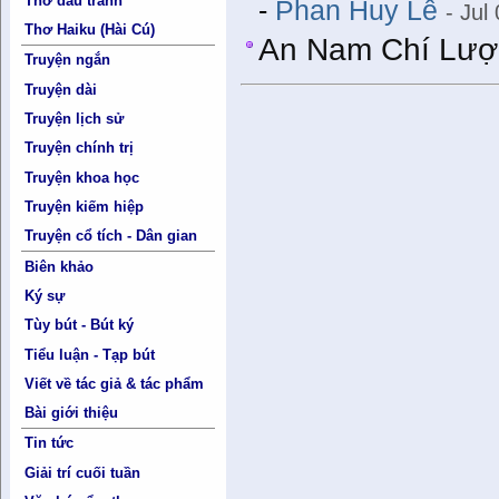
Thơ đấu tranh
-
Phan Huy Lê
- Jul
Thơ Haiku (Hài Cú)
An Nam Chí Lượ
Truyện ngắn
Truyện dài
Truyện lịch sử
Truyện chính trị
Truyện khoa học
Truyện kiếm hiệp
Truyện cổ tích - Dân gian
Biên khảo
Ký sự
Tùy bút - Bút ký
Tiểu luận - Tạp bút
Viết về tác giả & tác phẩm
Bài giới thiệu
Tin tức
Giải trí cuối tuần