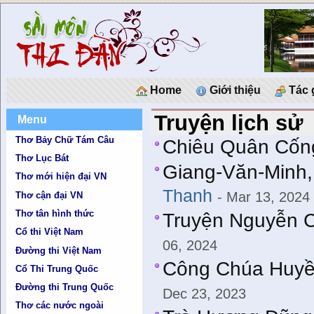
Home
Giới thiệu
Tác 
Truyện lịch sử
Menu
Thơ Bảy Chữ Tám Câu
Chiêu Quân Cốn
Thơ Lục Bát
Giang-Văn-Minh, 
Thơ mới hiện đại VN
Thanh
- Mar 13, 2024
Thơ cận đại VN
Thơ tân hình thức
Truyện Nguyễn 
Cổ thi Việt Nam
06, 2024
Đường thi Việt Nam
Công Chúa Huyề
Cổ Thi Trung Quốc
Đường thi Trung Quốc
Dec 23, 2023
Thơ các nước ngoài