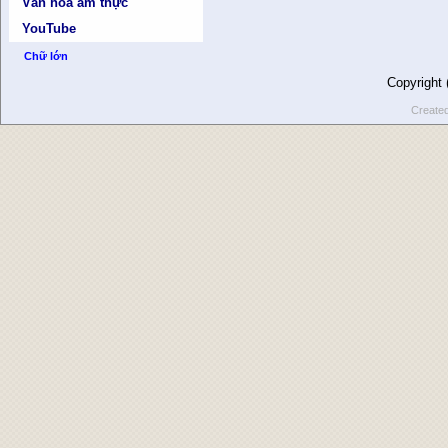
Văn hóa ẩm thực
YouTube
Chữ lớn
Copyright
Create