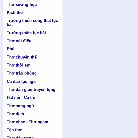
Thơ xướng họa
Kịch thơ
Trường thiên song thất lục
bát
Trường thiên lục bát
Thơ nối điêu
Phú
Thơ chuyển thể
Thơ thời sự
Thơ trào phúng
Ca dao tục ngữ
Thơ dân gian truyền tụng
Hát nói - Ca trù
Thơ song ngữ
Thơ dịch
Thơ nhạc - Thơ ngâm
Tập thơ