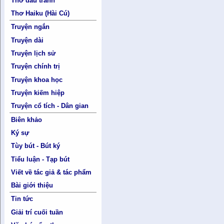
Thơ đấu tranh
Thơ Haiku (Hài Cú)
Truyện ngắn
Truyện dài
Truyện lịch sử
Truyện chính trị
Truyện khoa học
Truyện kiếm hiệp
Truyện cổ tích - Dân gian
Biên khảo
Ký sự
Tùy bút - Bút ký
Tiểu luận - Tạp bút
Viết về tác giả & tác phẩm
Bài giới thiệu
Tin tức
Giải trí cuối tuần