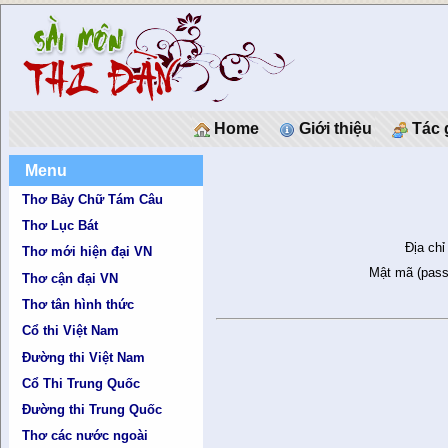
Home
Giới thiệu
Tác 
Menu
Thơ Bảy Chữ Tám Câu
Thơ Lục Bát
Địa chỉ
Thơ mới hiện đại VN
Mật mã (pass
Thơ cận đại VN
Thơ tân hình thức
Cổ thi Việt Nam
Đường thi Việt Nam
Cổ Thi Trung Quốc
Đường thi Trung Quốc
Thơ các nước ngoài