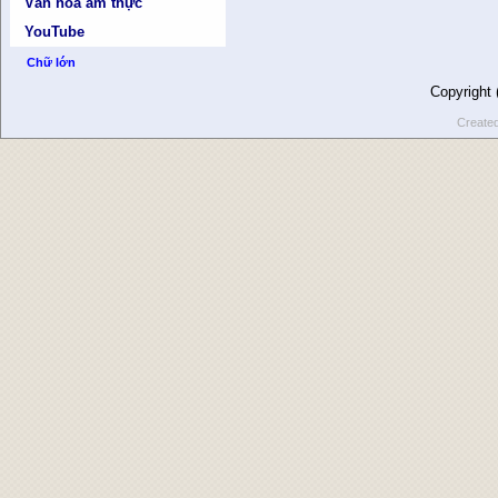
Văn hóa ẩm thực
YouTube
Chữ lớn
Copyright
Create