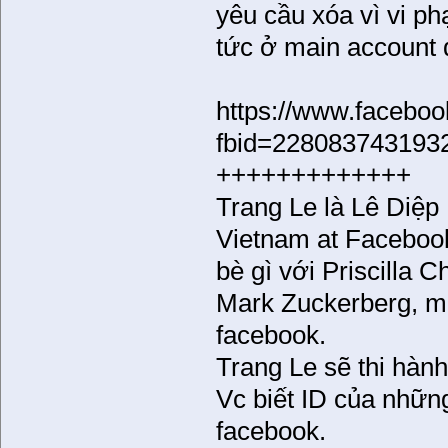
yêu cầu xóa vì vi ph
tức ở main account 
https://www.facebo
fbid=228083743193
+++++++++++++
Trang Le là Lê Diệp 
Vietnam at Facebook
bè gì với Priscilla
Mark Zuckerberg, m
facebook.
Trang Le sẽ thi hành
Vc biết ID của những
facebook.