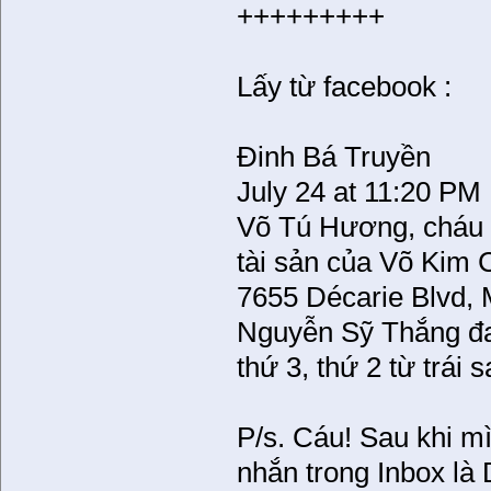
+++++++++
Lấy từ facebook :
Đinh Bá Truyền
July 24 at 11:20 PM 
Võ Tú Hương, cháu g
tài sản của Võ Kim 
7655 Décarie Blvd, 
Nguyễn Sỹ Thắng đa
thứ 3, thứ 2 từ trái
P/s. Cáu! Sau khi mì
nhắn trong Inbox là