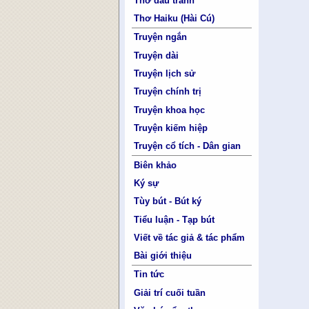
Thơ đấu tranh
Thơ Haiku (Hài Cú)
Truyện ngắn
Truyện dài
Truyện lịch sử
Truyện chính trị
Truyện khoa học
Truyện kiếm hiệp
Truyện cổ tích - Dân gian
Biên khảo
Ký sự
Tùy bút - Bút ký
Tiểu luận - Tạp bút
Viết về tác giả & tác phẩm
Bài giới thiệu
Tin tức
Giải trí cuối tuần