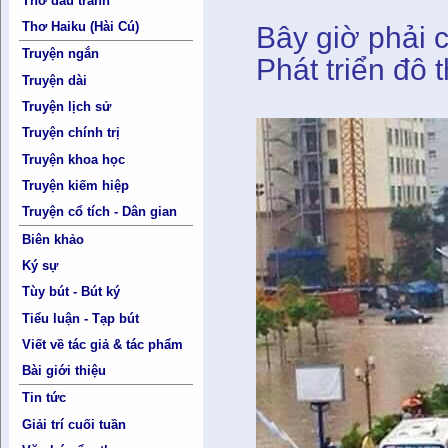
Thơ đấu tranh
Thơ Haiku (Hài Cú)
Bây giờ phải 
Truyện ngắn
Phát triển đô t
Truyện dài
Truyện lịch sử
Truyện chính trị
Truyện khoa học
Truyện kiếm hiệp
Truyện cổ tích - Dân gian
Biên khảo
Ký sự
Tùy bút - Bút ký
Tiểu luận - Tạp bút
Viết về tác giả & tác phẩm
Bài giới thiệu
Tin tức
Giải trí cuối tuần