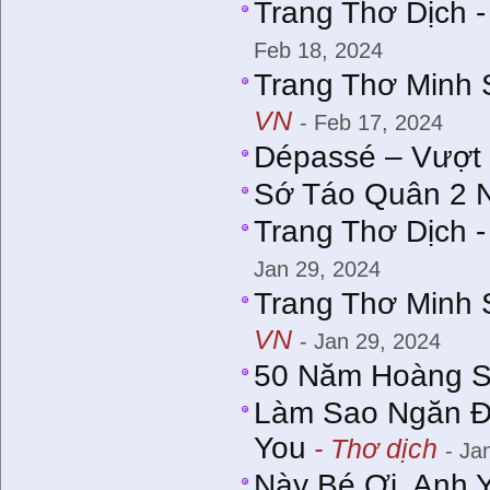
Trang Thơ Dịch 
Feb 18, 2024
Trang Thơ Minh 
VN
- Feb 17, 2024
Dépassé – Vượt
Sớ Táo Quân 2 
Trang Thơ Dịch 
Jan 29, 2024
Trang Thơ Minh 
VN
- Jan 29, 2024
50 Năm Hoàng S
Làm Sao Ngăn Đ
You
- Thơ dịch
- Ja
Này Bé Ơi, Anh 