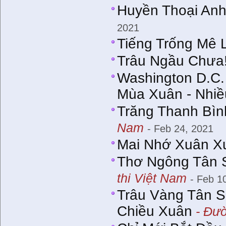
Huyền Thoại Anh
2021
Tiếng Trống Mê 
Trâu Ngầu Chưa
Washington D.C.
Mùa Xuân - Nhiề
Trăng Thanh Bìn
Nam
- Feb 24, 2021
Mai Nhớ Xuân X
Thơ Ngông Tân Sư
thi Việt Nam
- Feb 1
Trâu Vàng Tân Sư
Chiều Xuân
- Đườ