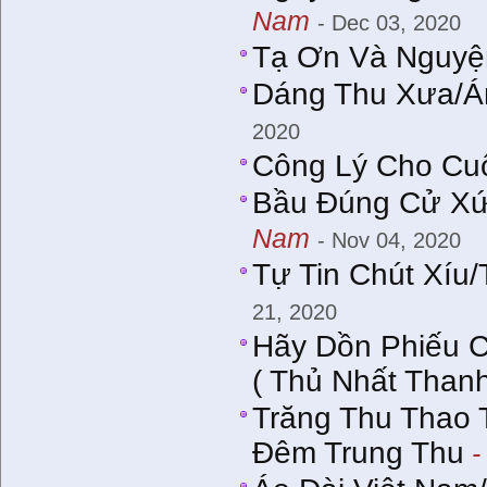
Nam
- Dec 03, 2020
Tạ Ơn Và Nguyệ
Dáng Thu Xưa/A
2020
Công Lý Cho Cuô
Bầu Đúng Cử Xư
Nam
- Nov 04, 2020
Tự Tin Chút Xíu
21, 2020
Hãy Dồn Phiếu 
( Thủ Nhất Thanh
Trăng Thu Thao 
Đêm Trung Thu
-