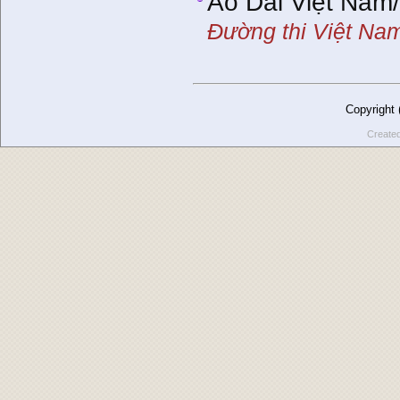
Áo Dài Việt Na
Đường thi Việt Na
Copyright
Create