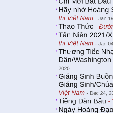
Chỉ Mới Bắt Đầu
Hãy nhớ Hoàng 
thi Việt Nam
- Jan 1
Thao Thức
- Đườn
Tân Niên 2021/Xu
thi Việt Nam
- Jan 0
Thương Tiếc Nh
Dân/Washington 
2020
Giáng Sinh Buồn
Giáng Sinh/Chú
Việt Nam
- Dec 24, 2
Tiếng Đàn Bầu
- 
Ngày Hoàng Đạ