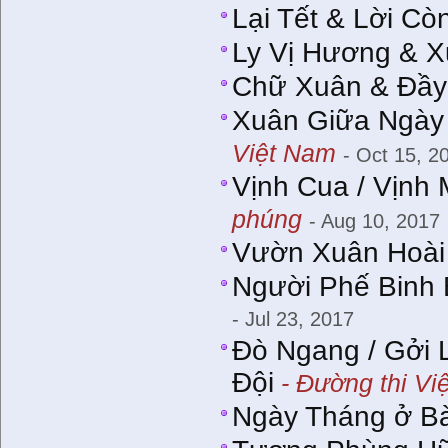
Lại Tết & Lời Cò
Ly Vị Hương & 
Chữ Xuân & Đầy
Xuân Giữa Ngày
Việt Nam
- Oct 15, 2
Vịnh Cua / Vịnh
phúng
- Aug 10, 2017
Vườn Xuân Hoài
Người Phế Binh 
- Jul 23, 2017
Đò Ngang / Gởi 
Đội
- Đường thi Vi
Ngày Tháng ở B