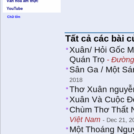
Văn hóa ẩm thực
YouTube
Chữ lớn
Tất cả các bài 
Xuân/ Hỏi Gốc 
Quán Trọ
- Đường 
Sân Ga / Một Sá
2018
Thơ Xuân nguyễ
Xuân Và Cuộc Đổ
Chùm Thơ Thất 
Việt Nam
- Dec 21, 2
Một Thoáng Ngu