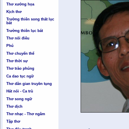
Thơ xướng họa
Kịch thơ
Trường thiên song thất lục
bát
Trường thiên lục bát
Thơ nối điêu
Phú
Thơ chuyển thể
Thơ thời sự
Thơ trào phúng
Ca dao tục ngữ
Thơ dân gian truyền tụng
Hát nói - Ca trù
Thơ song ngữ
Thơ dịch
Thơ nhạc - Thơ ngâm
Tập thơ