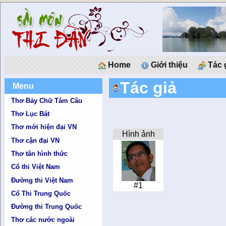
Home
Giới thiệu
Tác 
Tác giả
Menu
Thơ Bảy Chữ Tám Câu
Thơ Lục Bát
Thơ mới hiện đại VN
Hình ảnh
Thơ cận đại VN
Thơ tân hình thức
Cổ thi Việt Nam
Đường thi Việt Nam
#1
Cổ Thi Trung Quốc
Đường thi Trung Quốc
Thơ các nước ngoài