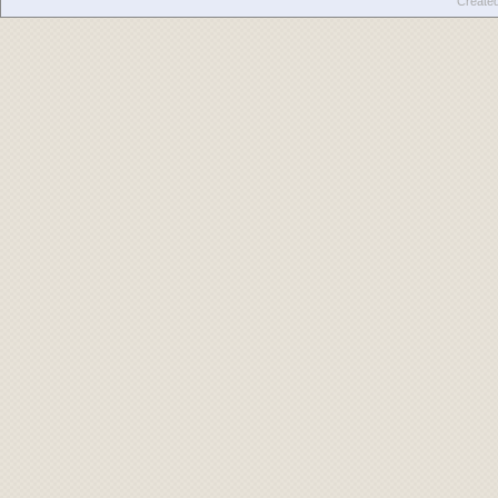
Create