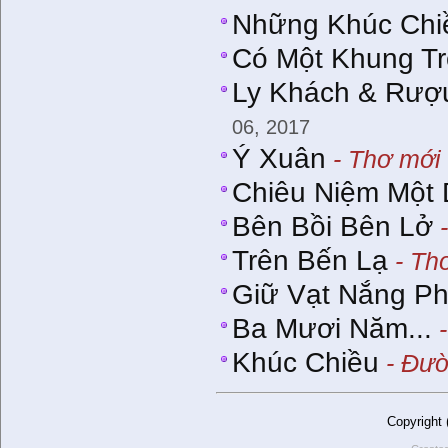
Những Khúc Chi
Có Một Khung Tr
Ly Khách & Rượ
06, 2017
Ý Xuân
- Thơ mới 
Chiêu Niệm Một
Bên Bồi Bên Lở
-
Trên Bến Lạ
- Th
Giữ Vạt Nắng Ph
Ba Mươi Năm...
-
Khúc Chiều
- Đườ
Copyright