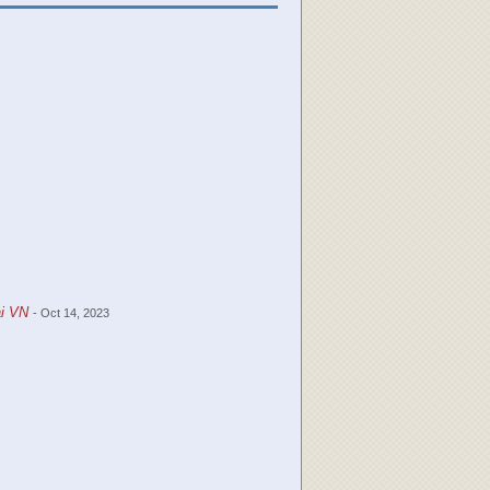
ại VN
- Oct 14, 2023