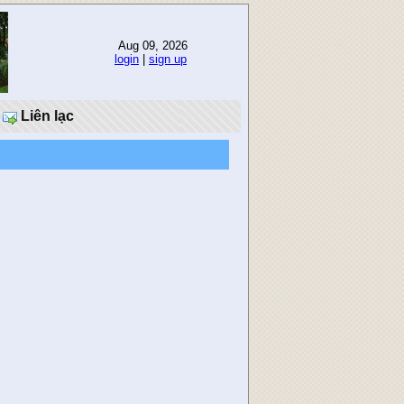
Aug 09, 2026
login
|
sign up
Liên lạc