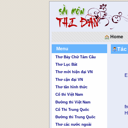
Home
Tác
Menu
Thơ Bảy Chữ Tám Câu
Thơ Lục Bát
Thơ mới hiện đại VN
E
Thơ cận đại VN
Thơ tân hình thức
Cổ thi Việt Nam
Đường thi Việt Nam
f
Cổ Thi Trung Quốc
H
Đường thi Trung Quốc
Thơ các nước ngoài