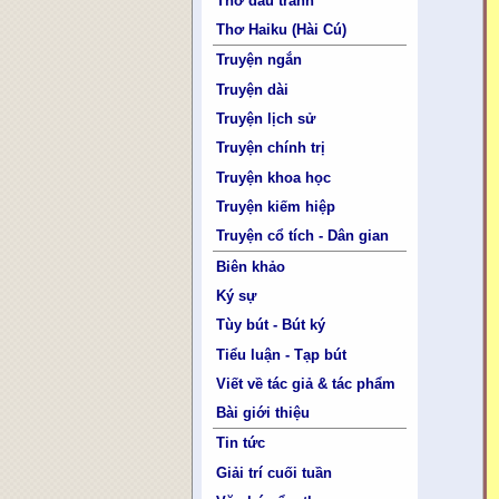
Thơ đấu tranh
Thơ Haiku (Hài Cú)
Truyện ngắn
Truyện dài
Truyện lịch sử
Truyện chính trị
Truyện khoa học
Truyện kiếm hiệp
Truyện cổ tích - Dân gian
Biên khảo
Ký sự
Tùy bút - Bút ký
Tiểu luận - Tạp bút
Viết về tác giả & tác phẩm
Bài giới thiệu
Tin tức
Giải trí cuối tuần