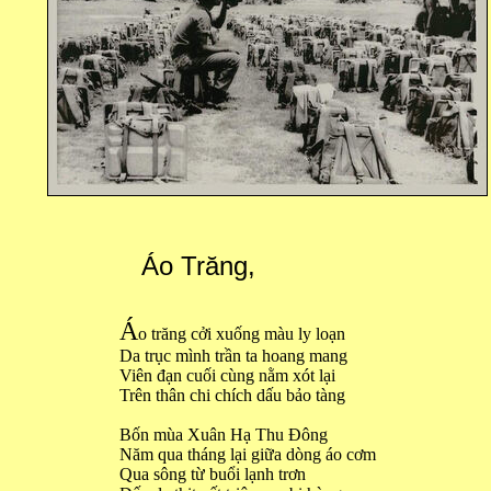
Áo Trăng,
Á
o trăng c
ởi xuống màu ly loạn
Da trục mình trần ta hoang mang
Viên đạn cuối cùng nằm xót lại
Trên thân chi chích dấu bảo tàng
Bốn mùa Xuân Hạ Thu Đông
Năm qua tháng lại giữa dòng áo cơm
Qua sông từ buổi lạnh trơn