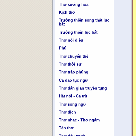
Thơ xướng họa
Kịch thơ
Trường thiên song thất lục
bát
Trường thiên lục bát
Thơ nối điêu
Phú
Thơ chuyển thể
Thơ thời sự
Thơ trào phúng
Ca dao tục ngữ
Thơ dân gian truyền tụng
Hát nói - Ca trù
Thơ song ngữ
Thơ dịch
Thơ nhạc - Thơ ngâm
Tập thơ