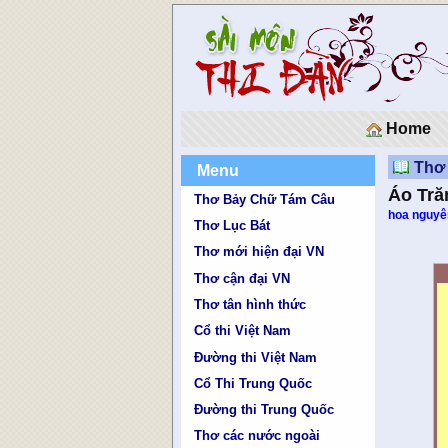
Home
Thơ 
Menu
Áo Tră
Thơ Bảy Chữ Tám Câu
hoa nguyê
Thơ Lục Bát
Thơ mới hiện đại VN
Thơ cận đại VN
Thơ tân hình thức
Cổ thi Việt Nam
Đường thi Việt Nam
Cổ Thi Trung Quốc
Đường thi Trung Quốc
Thơ các nước ngoài