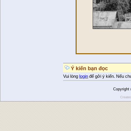
❤ 
Ý kiến bạn đọc
Vui lòng
login
để gởi ý kiến. Nếu ch
Copyright
Create