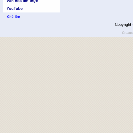
Văn hóa ẩm thực
YouTube
Chữ lớn
Copyright
Create