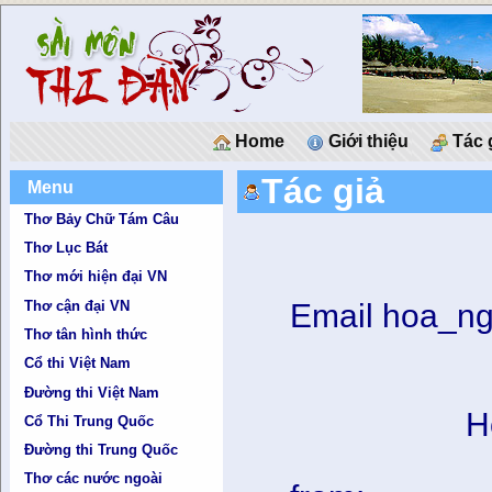
Home
Giới thiệu
Tác 
Tác giả
Menu
Thơ Bảy Chữ Tám Câu
Thơ Lục Bát
Thơ mới hiện đại VN
Thơ cận đại VN
Email hoa_n
Thơ tân hình thức
Cổ thi Việt Nam
Đường thi Việt Nam
H
Cổ Thi Trung Quốc
Đường thi Trung Quốc
Thơ các nước ngoài