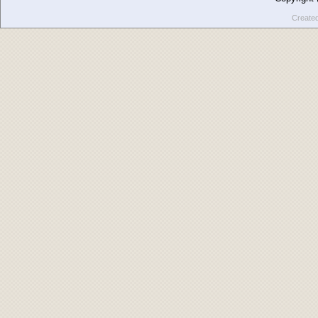
Create