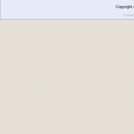
Copyright
Create