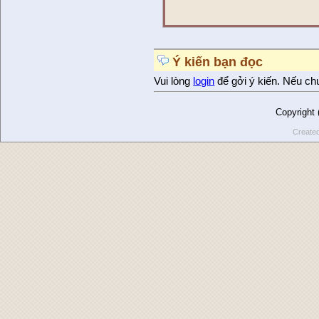
Ý kiến bạn đọc
Vui lòng
login
để gởi ý kiến. Nếu ch
Copyright
Create