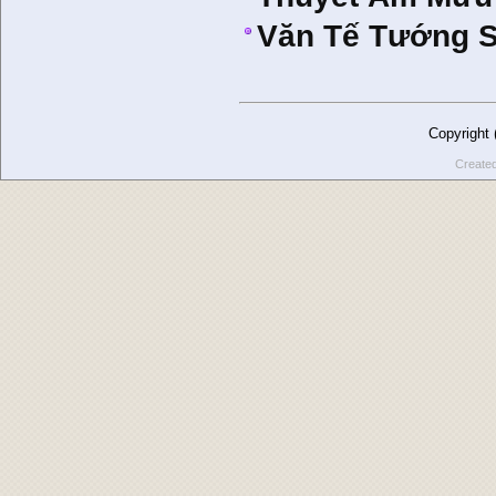
Văn Tế Tướng S
Copyright
Create