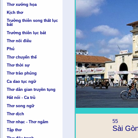
Thơ xướng họa
Kịch thơ
Trường thiên song thất lục
bát
Trường thiên lục bát
Thơ nối điêu
Phú
Thơ chuyển thể
Thơ thời sự
Thơ trào phúng
Ca dao tục ngữ
Thơ dân gian truyền tụng
Hát nói - Ca trù
Thơ song ngữ
Thơ dịch
55
Thơ nhạc - Thơ ngâm
Sài Gò
Tập thơ