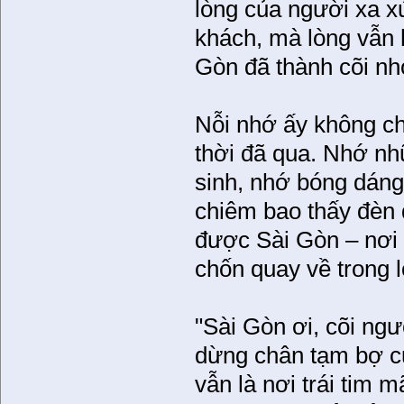
lòng của người xa x
khách, mà lòng vẫn 
Gòn đã thành cõi nh
Nỗi nhớ ấy không ch
thời đã qua. Nhớ n
sinh, nhớ bóng dáng
chiêm bao thấy đèn 
được Sài Gòn – nơi đ
chốn quay về trong 
"Sài Gòn ơi, cõi ngư
dừng chân tạm bợ củ
vẫn là nơi trái tim