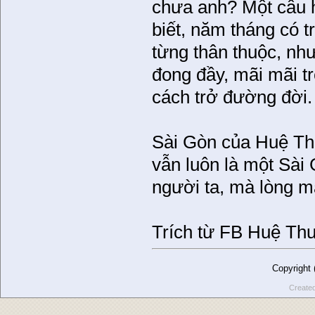
chưa anh? Một câu h
biết, năm tháng có t
từng thân thuộc, n
đong đầy, mãi mãi tr
cách trở đường đời.
Sài Gòn của Huệ Thu
vẫn luôn là một Sài
người ta, mà lòng m
Trích từ FB Huệ Th
Copyright
Create