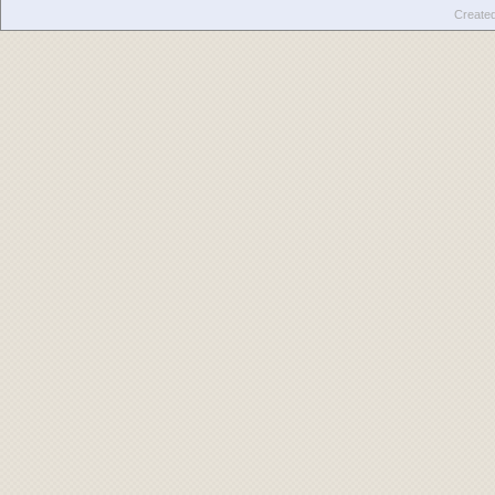
Create