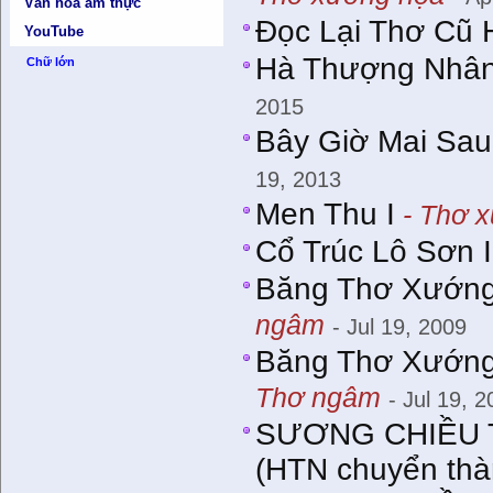
Văn hóa ẩm thực
Đọc Lại Thơ Cũ
YouTube
Hà Thượng Nhân 
Chữ lớn
2015
Bây Giờ Mai Sau
19, 2013
Men Thu I
- Thơ 
Cổ Trúc Lô Sơn I
Băng Thơ Xướng
ngâm
- Jul 19, 2009
Băng Thơ Xướng
Thơ ngâm
- Jul 19, 
SƯƠNG CHIỀU 
(HTN chuyển thà