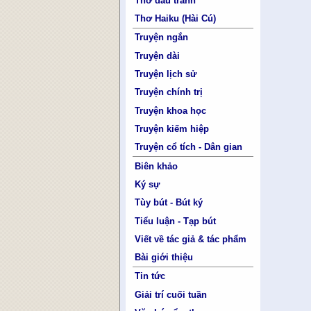
Thơ đấu tranh
Thơ Haiku (Hài Cú)
Truyện ngắn
Truyện dài
Truyện lịch sử
Truyện chính trị
Truyện khoa học
Truyện kiếm hiệp
Truyện cổ tích - Dân gian
Biên khảo
Ký sự
Tùy bút - Bút ký
Tiểu luận - Tạp bút
Viết về tác giả & tác phẩm
Bài giới thiệu
Tin tức
Giải trí cuối tuần