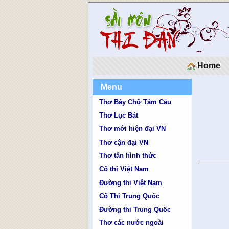
Home
Menu
Thơ Bảy Chữ Tám Câu
Thơ Lục Bát
Thơ mới hiện đại VN
Thơ cận đại VN
Thơ tân hình thức
Cổ thi Việt Nam
Đường thi Việt Nam
Cổ Thi Trung Quốc
Đường thi Trung Quốc
Thơ các nước ngoài