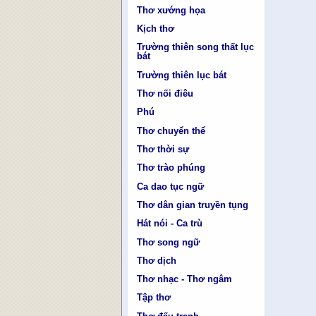
Thơ xướng họa
Kịch thơ
Trường thiên song thất lục
bát
Trường thiên lục bát
Thơ nối điêu
Phú
Thơ chuyển thể
Thơ thời sự
Thơ trào phúng
Ca dao tục ngữ
Thơ dân gian truyền tụng
Hát nói - Ca trù
Thơ song ngữ
Thơ dịch
Thơ nhạc - Thơ ngâm
Tập thơ