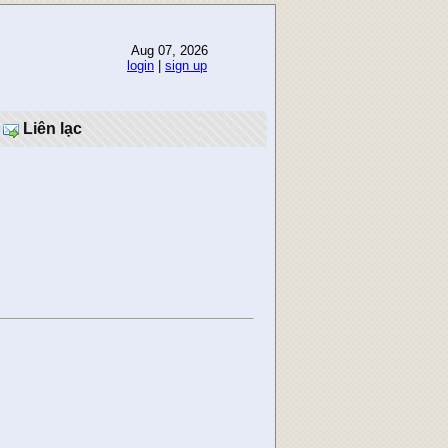
Aug 07, 2026
login
|
sign up
Liên lạc