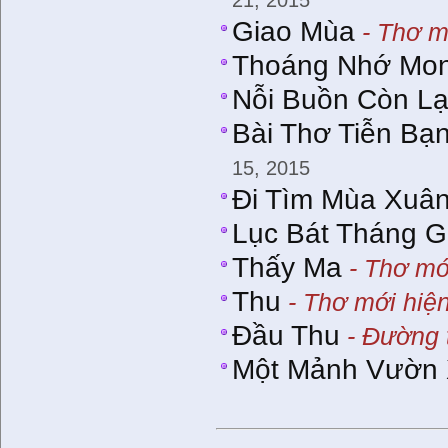
21, 2015
Giao Mùa
- Thơ m
Thoáng Nhớ Mo
Nỗi Buồn Còn Lạ
Bài Thơ Tiễn Bạ
15, 2015
Đi Tìm Mùa Xuâ
Lục Bát Tháng G
Thấy Ma
- Thơ mớ
Thu
- Thơ mới hiệ
Đầu Thu
- Đường 
Một Mảnh Vườn 