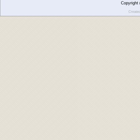
Copyright
Create