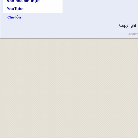
Văn hóa ẩm thực
YouTube
Chữ lớn
Copyright
Create