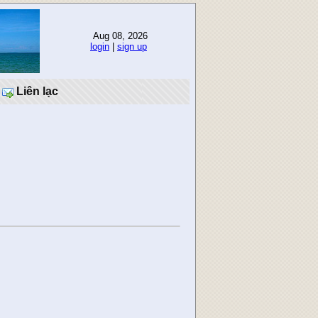
Aug 08, 2026
login
|
sign up
Liên lạc