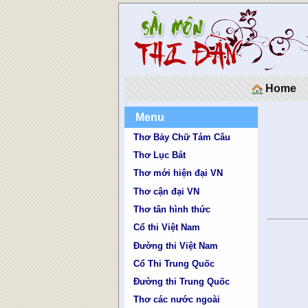
Home
Menu
Thơ Bảy Chữ Tám Câu
Thơ Lục Bát
Thơ mới hiện đại VN
Thơ cận đại VN
Thơ tân hình thức
Cổ thi Việt Nam
Đường thi Việt Nam
Cổ Thi Trung Quốc
Đường thi Trung Quốc
Thơ các nước ngoài