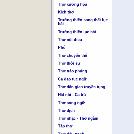
Thơ xướng họa
Kịch thơ
Trường thiên song thất lục
bát
Trường thiên lục bát
Thơ nối điêu
Phú
Thơ chuyển thể
Thơ thời sự
Thơ trào phúng
Ca dao tục ngữ
Thơ dân gian truyền tụng
Hát nói - Ca trù
Thơ song ngữ
Thơ dịch
Thơ nhạc - Thơ ngâm
Tập thơ