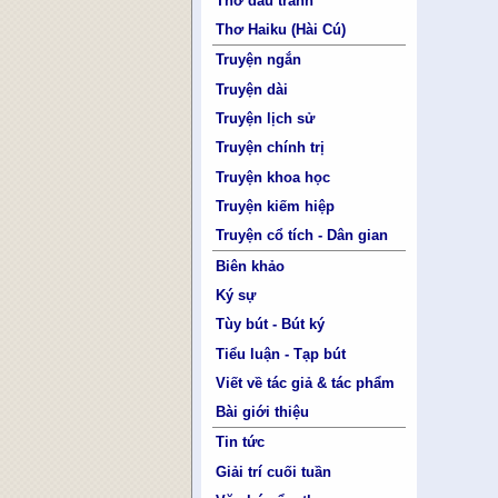
Thơ đấu tranh
Thơ Haiku (Hài Cú)
Truyện ngắn
Truyện dài
Truyện lịch sử
Truyện chính trị
Truyện khoa học
Truyện kiếm hiệp
Truyện cổ tích - Dân gian
Biên khảo
Ký sự
Tùy bút - Bút ký
Tiểu luận - Tạp bút
Viết về tác giả & tác phẩm
Bài giới thiệu
Tin tức
Giải trí cuối tuần