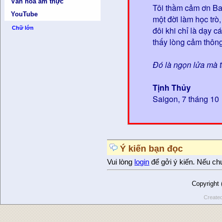
Văn hóa ẩm thực
Tôi thầm cảm ơn Ba
YouTube
một đời làm học trò,
đôi khi chỉ là dạy 
Chữ lớn
thấy lòng cảm thông
Đó là ngọn lửa mà t
Tịnh Thủy
Saigon, 7 tháng 10
Ý kiến bạn đọc
Vui lòng
login
để gởi ý kiến. Nếu ch
Copyright
Create