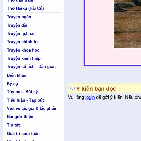
Thơ đấu tranh
Thơ Haiku (Hài Cú)
Truyện ngắn
Truyện dài
Truyện lịch sử
Truyện chính trị
Truyện khoa học
Truyện kiếm hiệp
Truyện cổ tích - Dân gian
Biên khảo
Ký sự
Ý kiến bạn đọc
Tùy bút - Bút ký
Vui lòng
login
để gởi ý kiến. Nếu ch
Tiểu luận - Tạp bút
Viết về tác giả & tác phẩm
Bài giới thiệu
Tin tức
Giải trí cuối tuần