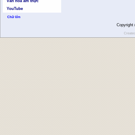
Văn hóa ẩm thực
YouTube
Chữ lớn
Copyright
Create