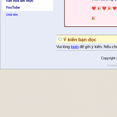
Văn hóa ẩm thực
YouTube
Chữ lớn
Ý kiến bạn đọc
Vui lòng
login
để gởi ý kiến. Nếu ch
Copyright
Create