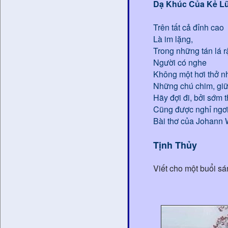
Dạ Khúc Của Kẻ Lữ
Trên tất cả đỉnh cao
Là im lặng,
Trong những tán lá 
Người có nghe
Không một hơi thở n
Những chú chim, giữa
Hãy đợi đi, bởi sớm t
Cũng được nghỉ ngơi
Bài thơ của Johann
Tịnh Thủy
Viết cho một buổi s