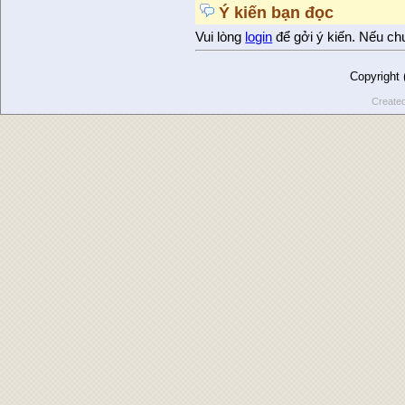
Ý kiến bạn đọc
Vui lòng
login
để gởi ý kiến. Nếu ch
Copyright
Create