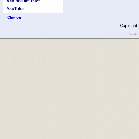
Văn hóa ẩm thực
YouTube
Chữ lớn
Copyright
Create