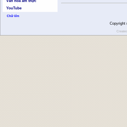
Văn hóa ẩm thực
YouTube
Chữ lớn
Copyright
Create