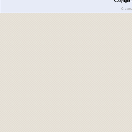
Copyright
Create