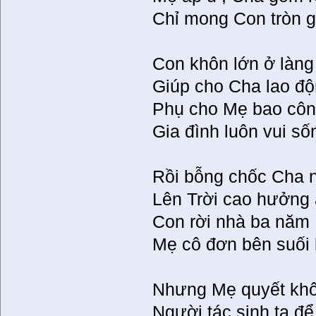
Chỉ mong Con tròn 
Con khôn lớn ở làng
Giúp cho Cha lao đ
Phụ cho Mẹ bao côn
Gia đình luôn vui số
Rồi bỗng chốc Cha nó
Lên Trời cao hưởng 
Con rời nhà ba năm ,
Mẹ cô đơn bên suối 
Nhưng Mẹ quyết kh
Người tác sinh ta để