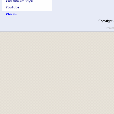
Văn hóa ẩm thực
YouTube
Chữ lớn
Copyright
Create