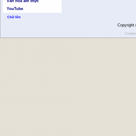
Văn hóa ẩm thực
YouTube
Chữ lớn
Copyright
Create