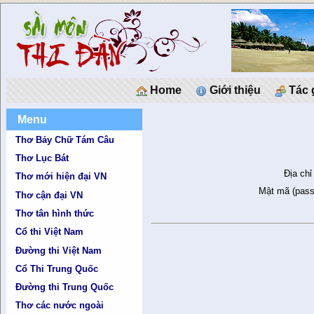
Home
Giới thiệu
Tác 
Menu
Thơ Bảy Chữ Tám Câu
Thơ Lục Bát
Địa chỉ
Thơ mới hiện đại VN
Mật mã (pass
Thơ cận đại VN
Thơ tân hình thức
Cổ thi Việt Nam
Đường thi Việt Nam
Cổ Thi Trung Quốc
Đường thi Trung Quốc
Thơ các nước ngoài