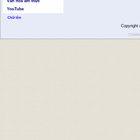
Văn hóa ẩm thực
YouTube
Chữ lớn
Copyright
Create