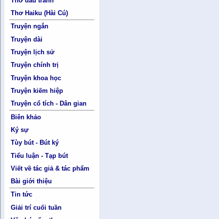
Thơ đấu tranh
Thơ Haiku (Hài Cú)
Truyện ngắn
Truyện dài
Truyện lịch sử
Truyện chính trị
Truyện khoa học
Truyện kiếm hiệp
Truyện cổ tích - Dân gian
Biên khảo
Ký sự
Tùy bút - Bút ký
Tiểu luận - Tạp bút
Viết về tác giả & tác phẩm
Bài giới thiệu
Tin tức
Giải trí cuối tuần