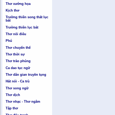
Thơ xướng họa
Kịch thơ
Trường thiên song thất lục
bát
Trường thiên lục bát
Thơ nối điêu
Phú
Thơ chuyển thể
Thơ thời sự
Thơ trào phúng
Ca dao tục ngữ
Thơ dân gian truyền tụng
Hát nói - Ca trù
Thơ song ngữ
Thơ dịch
Thơ nhạc - Thơ ngâm
Tập thơ