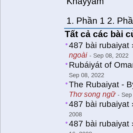
Khayyám
1. Phần 1 2. Phầ
Tất cả các bài 
487 bài rubaiyat
ngoài
- Sep 08, 2022
Rubáiyát of Omar
Sep 08, 2022
The Rubaiyat - 
Thơ song ngữ
- Sep
487 bài rubaiyat
2008
487 bài rubaiyat 