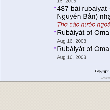
16, 2008
487 bài rubaiyat 
Nguyên Bản) nhạ
Thơ các nước ngoà
Rubáiyát of Oma
Aug 16, 2008
Rubáiyát of Oma
Aug 16, 2008
Copyright
Create