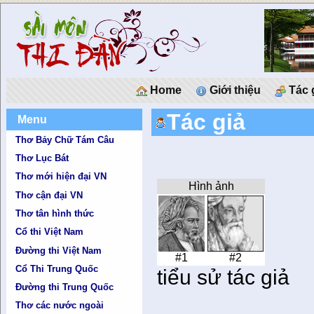
Home
Giới thiệu
Tác 
Tác giả
Menu
Thơ Bảy Chữ Tám Câu
Thơ Lục Bát
Thơ mới hiện đại VN
Hình ảnh
Thơ cận đại VN
Thơ tân hình thức
Cổ thi Việt Nam
Đường thi Việt Nam
#1
#2
Cổ Thi Trung Quốc
tiểu sử tác giả
Đường thi Trung Quốc
Thơ các nước ngoài