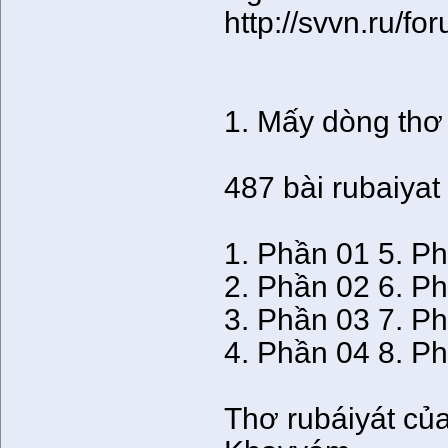
http://svvn.ru/
1. Mấy dòng thơ
487 bài rubaiyat
1. Phần 01 5. P
2. Phần 02 6. P
3. Phần 03 7. P
4. Phần 04 8. P
Thơ rubáiyát củ