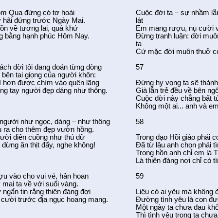
m Qua đừng có tơ hoài
Cuộc đời ta – sự nhầm lẫn
 hãi đứng trước Ngày Mai.
lát
n về tương lai, quá khứ
Em mang rượu, nụ cười v
g bằng hạnh phúc Hôm Nay.
Đừng tranh luận: đời muô
ta
Cứ mặc đời muôn thuở còn
ch đời tôi đang đoán từng dòng
57
 bên tai giọng của người khôn:
ì hơn được chìm vào quên lãng
Đừng hy vọng ta sẽ thành
ng tay người đẹp dáng như thông.
Già lẫn trẻ đều về bên ng
Cuộc đời này chẳng bất t
Không một ai... anh và em
người như ngọc, dáng – như thông
58
u ra cho thêm đẹp vườn hồng.
ười điên cuồng như thú dữ
Trong đạo Hồi giáo phái có
đừng ăn thịt đấy, nghe không!
Đã từ lâu anh chọn phái t
Trong hồn anh chỉ em là
Là thiên đàng nơi chỉ có t
u vào cho vui vẻ, hân hoan
59
 mai ta về với suối vàng.
 ngẩn tin rằng thiên đàng đợi
Liệu có ai yêu mà không 
 cười trước địa ngục hoang mang.
Đường tình yêu là con đư
Một ngày ta chưa đau khổ 
Thì tình yêu trong ta chưa