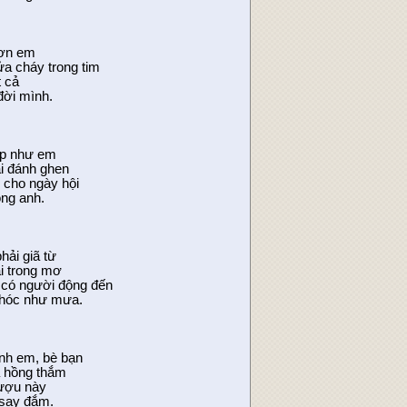
hơn em
ửa cháy trong tim
t cả
đời mình.
đẹp như em
i đánh ghen
 cho ngày hội
òng anh.
hải giã từ
ại trong mơ
có người động đến
khóc như mưa.
nh em, bè bạn
 hồng thắm
ượu này
 say đắm.