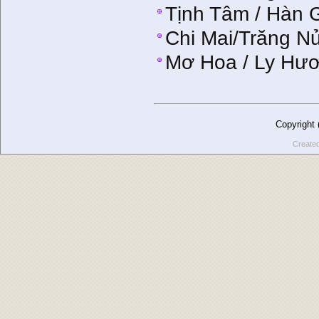
Tịnh Tâm / Hàn 
Chi Mai/Trăng N
Mơ Hoa / Ly Hư
Copyright
Create