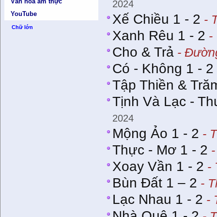
Văn hóa ẩm thực
2024
YouTube
Xế Chiều 1 - 2
- 
Chữ lớn
Xanh Rêu 1 - 2
-
Cho & Trả
- Đường
Có - Không 1 - 2
Tập Thiền & Tr
Tịnh Và Lạc - T
2024
Mộng Ảo 1 - 2
- 
Thực - Mơ 1 - 2
-
Xoay Vần 1 - 2
- 
Bùn Đất 1 – 2
- T
Lạc Nhau 1 - 2
- 
Nhà Quê 1 - 2
- 