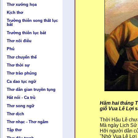
Thơ xướng họa
Kịch thơ
Trường thiên song thất lục
bát
Trường thiên lục bát
Thơ nối điêu
Phú
Thơ chuyển thể
Thơ thời sự
Thơ trào phúng
Ca dao tục ngữ
Thơ dân gian truyền tụng
Hát nói - Ca trù
Hăm hai tháng 
Thơ song ngữ
giỗ Vua Lê Lợi 
Thơ dịch
Thời Hậu Lê chưa
Thơ nhạc - Thơ ngâm
Mà ngày Lịch Sử 
Tập thơ
Hỡi người dân 
"Nhớ Vua Lê Lợi 