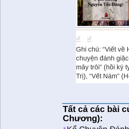
Ghi chú: “Viết về
chuyện đánh giặc
mây trôi” (hồi ký
Trị), “Vết Nám” (Hồ
Tất cả các bài 
Chương):