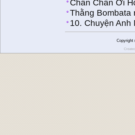
Chần Chần Ơi H
Thằng Bombata 
10. Chuyện Anh
Copyright
Create