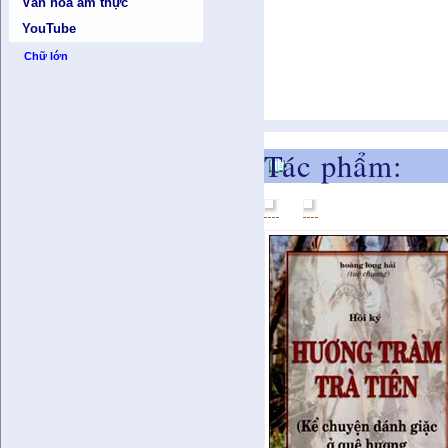
Văn hóa ẩm thực
YouTube
Chữ lớn
Tác phẩm: