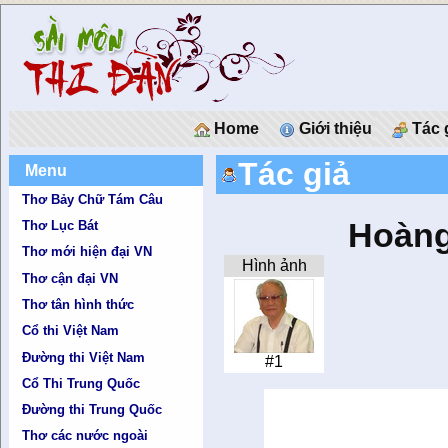
Home
Giới thiệu
Tác 
Tác giả
Menu
Thơ Bảy Chữ Tám Câu
Hoàng
Thơ Lục Bát
Thơ mới hiện đại VN
Hình ảnh
Thơ cận đại VN
Thơ tân hình thức
Cổ thi Việt Nam
Đường thi Việt Nam
#1
Cổ Thi Trung Quốc
Đường thi Trung Quốc
Thơ các nước ngoài