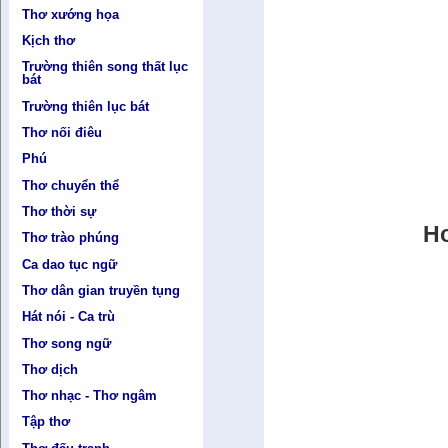
Thơ xướng họa
Kịch thơ
Trường thiên song thất lục
bát
Trường thiên lục bát
Thơ nối điêu
Phú
Thơ chuyển thể
Thơ thời sự
Ho
Thơ trào phúng
Ca dao tục ngữ
Thơ dân gian truyền tụng
Hát nói - Ca trù
Thơ song ngữ
Thơ dịch
Thơ nhạc - Thơ ngâm
Tập thơ