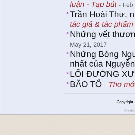
luận - Tạp bút
- Feb
Trần Hoài Thư, n
tác giả & tác phẩm
Những vết thươn
May 21, 2017
Những Bóng Ngườ
nhất của Nguyễn
LỐI ĐƯỜNG X
BÃO TỐ
- Thơ mới
Copyright
Create