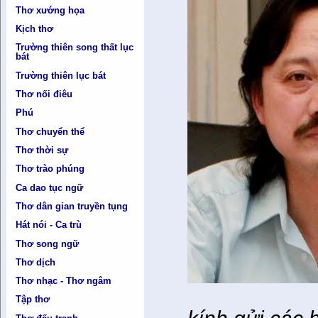
Thơ xướng họa
Kịch thơ
Trường thiên song thất lục
bát
Trường thiên lục bát
Thơ nối điêu
Phú
Thơ chuyển thể
Thơ thời sự
Thơ trào phúng
Ca dao tục ngữ
Thơ dân gian truyền tụng
Hát nói - Ca trù
Thơ song ngữ
Thơ dịch
Thơ nhạc - Thơ ngâm
Tập thơ