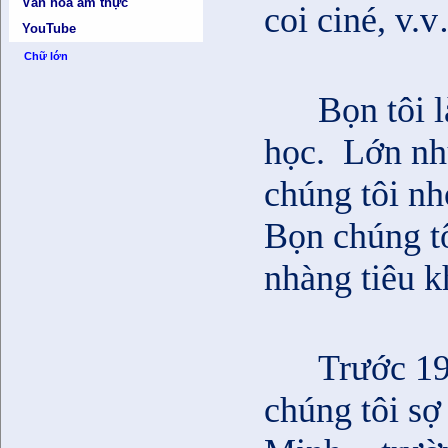
Văn hóa ẩm thực
coi ciné, v.
YouTube
Chữ lớn
Bọn tôi l
học.
Lớn nh
chúng tôi
nhỏ
Bọn chúng tô
nhàng tiêu k
Trước 19
chúng tôi s