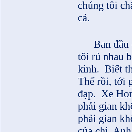
chúng tôi ch
cả.
Ban đầu 
tôi rủ nhau 
kinh.
Biết t
Thế rồi, tới 
đạp.
Xe Hon
phải gian kh
phải gian kh
của chị. Anh