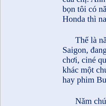
bọn tôi có n
Honda thì na
Thế là n
Saigon, đang
chơi, ciné 
khác một chú
hay phim Bu
Năm chún