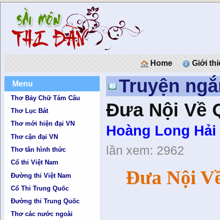
Home
Giới th
Truyện ngắ
Menu
Thơ Bảy Chữ Tám Câu
Đưa Nội Về 
Thơ Lục Bát
Thơ mới hiện đại VN
Hoàng Long Hải
Thơ cận đại VN
lần xem: 2962
Thơ tân hình thức
Cổ thi Việt Nam
Đưa Nội V
Đường thi Việt Nam
Cổ Thi Trung Quốc
Đường thi Trung Quốc
Thơ các nước ngoài