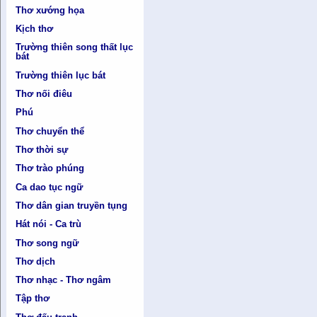
Thơ xướng họa
Kịch thơ
Trường thiên song thất lục
bát
Trường thiên lục bát
Thơ nối điêu
Phú
Thơ chuyển thể
Thơ thời sự
Thơ trào phúng
Ca dao tục ngữ
Thơ dân gian truyền tụng
Hát nói - Ca trù
Thơ song ngữ
Thơ dịch
Thơ nhạc - Thơ ngâm
Tập thơ