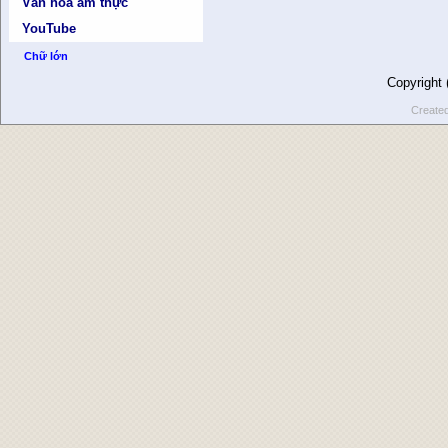
Văn hóa ẩm thực
YouTube
Chữ lớn
Copyright
Create