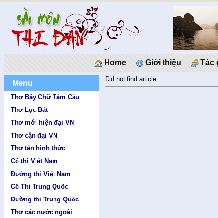
Home
Giới thiệu
Tác 
Did not find article
Menu
Thơ Bảy Chữ Tám Câu
Thơ Lục Bát
Thơ mới hiện đại VN
Thơ cận đại VN
Thơ tân hình thức
Cổ thi Việt Nam
Đường thi Việt Nam
Cổ Thi Trung Quốc
Đường thi Trung Quốc
Thơ các nước ngoài