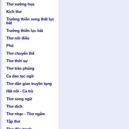
Thơ xướng họa
Kịch thơ
Trường thiên song thất lục
bát
Trường thiên lục bát
Thơ nối điêu
Phú
Thơ chuyển thể
Thơ thời sự
Thơ trào phúng
Ca dao tục ngữ
Thơ dân gian truyền tụng
Hát nói - Ca trù
Thơ song ngữ
Thơ dịch
Thơ nhạc - Thơ ngâm
Tập thơ