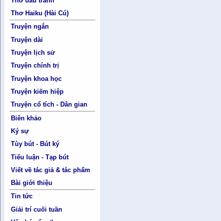
Thơ đấu tranh
Thơ Haiku (Hài Cú)
Truyện ngắn
Truyện dài
Truyện lịch sử
Truyện chính trị
Truyện khoa học
Truyện kiếm hiệp
Truyện cổ tích - Dân gian
Biên khảo
Ký sự
Tùy bút - Bút ký
Tiểu luận - Tạp bút
Viết về tác giả & tác phẩm
Bài giới thiệu
Tin tức
Giải trí cuối tuần