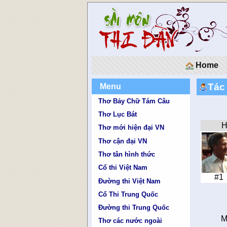
Home
Tác
Menu
Thơ Bảy Chữ Tám Câu
Thơ Lục Bát
H
Thơ mới hiện đại VN
Thơ cận đại VN
Thơ tân hình thức
Cổ thi Việt Nam
#1
Đường thi Việt Nam
Cổ Thi Trung Quốc
Đường thi Trung Quốc
M
Thơ các nước ngoài