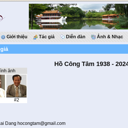
Giới thiệu
Tác giả
Diễn đàn
Ảnh & Nhạc
 giả
Hồ Công Tâm 1938 - 202
ình ảnh
#2
ai Dang hocongtam@gmail.com