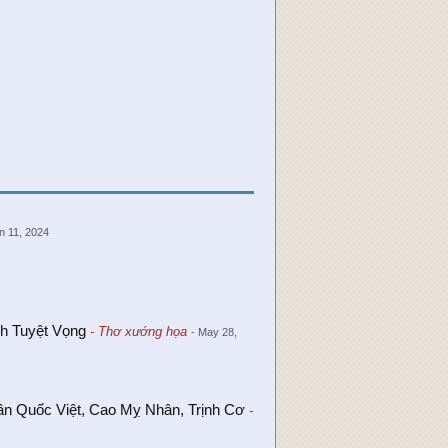
an 11, 2024
nh Tuyệt Vọng
- Thơ xướng họa
- May 28,
n Quốc Việt, Cao Mỵ Nhân, Trịnh Cơ
-