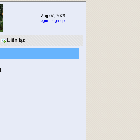
Aug 07, 2026
login
|
sign up
Liên lạc
4