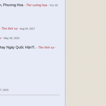
ân, Phương Hoa
- Thơ xướng họa
- Oct 18,
- Thơ thời sự
- Aug 04, 2017
ự
- May 06, 2015
 hay Ngày Quốc Hận?!.
- Thơ thời sự
-
17, 2015