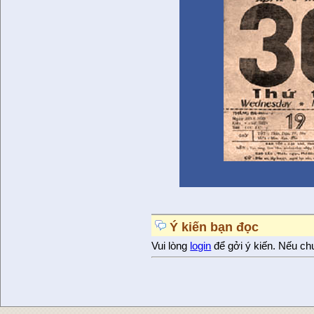
Ý kiến bạn đọc
Vui lòng
login
để gởi ý kiến. Nếu ch