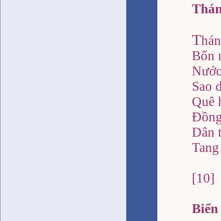
Thán
T
hán
Bốn 
Nước
Sao d
Quê h
Đồng
Dân 
Tang 
[10]
Biển